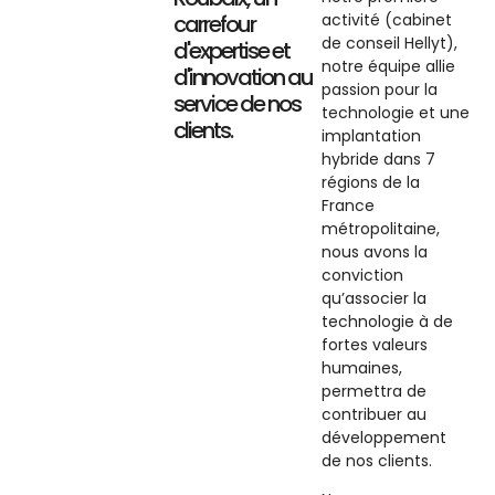
activité (cabinet
carrefour
de conseil Hellyt),
d'expertise et
notre équipe allie
d'innovation au
passion pour la
service de nos
technologie et une
clients.
implantation
hybride dans 7
régions de la
France
métropolitaine,
nous avons la
conviction
qu’associer la
technologie à de
fortes valeurs
humaines,
permettra de
contribuer au
développement
de nos clients.